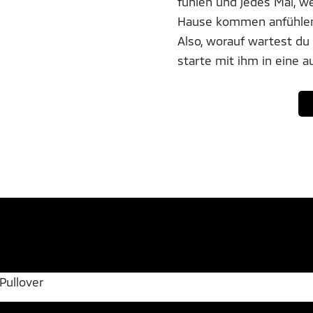
fühlen und jedes Mal, we
Hause kommen anfühlen
Also, worauf wartest d
starte mit ihm in eine 