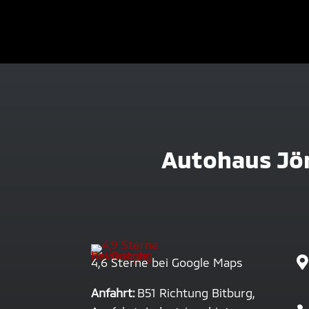
Autohaus Jö

4,6 Sterne bei Google Maps
Anfahrt:
B51 Richtung Bitburg,