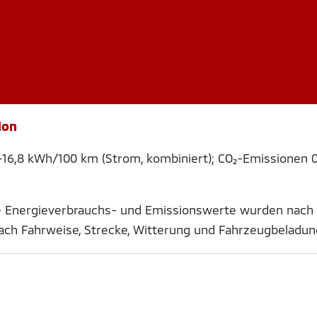
ion
–16,8 kWh/100 km (Strom, kombiniert); CO₂-Emissionen 0
le Energieverbrauchs- und Emissionswerte wurden nach
nach Fahrweise, Strecke, Witterung und Fahrzeugbeladu