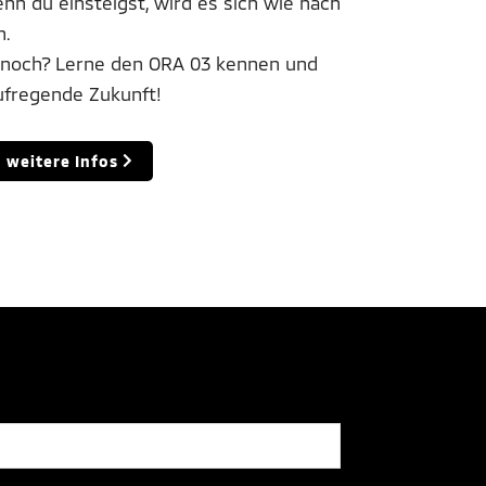
nn du einsteigst, wird es sich wie nach
.
u noch? Lerne den ORA 03 kennen und
aufregende Zukunft!
weitere Infos