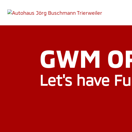
GWM O
Let's have Fu