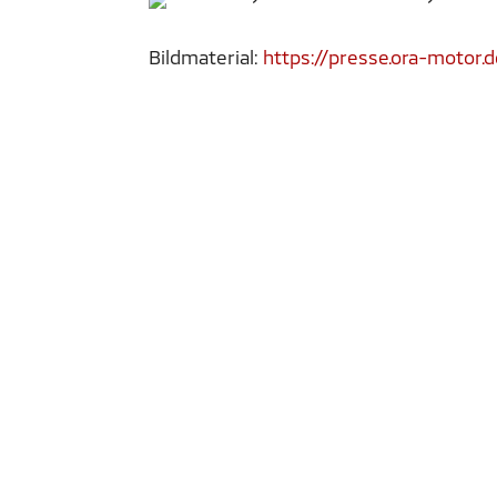
Bildmaterial:
https://presse.ora-motor.