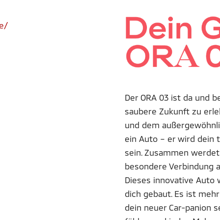
de/
Der ORA 03 ist da und be
saubere Zukunft zu erle
und dem außergewöhnlic
ein Auto – er wird dein 
sein. Zusammen werdet 
besondere Verbindung a
Dieses innovative Auto
dich gebaut. Es ist mehr
dein neuer Car-panion s