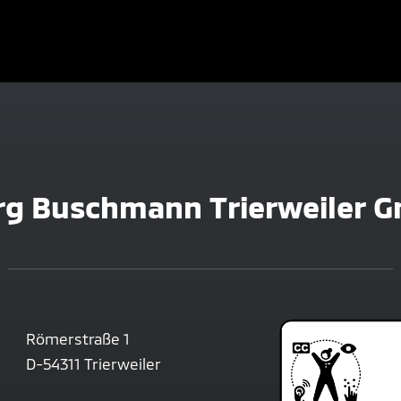
rg Buschmann Trierweiler G
Römerstraße 1
D-54311 Trierweiler