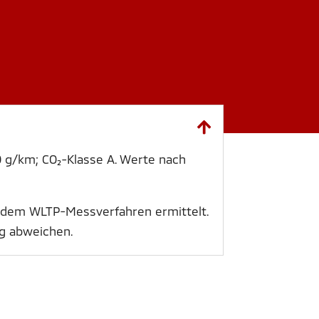
 g/km; CO₂-Klasse A. Werte nach
 dem WLTP-Messverfahren ermittelt.
ng abweichen.