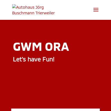
GWM ORA
Let's have Fun!