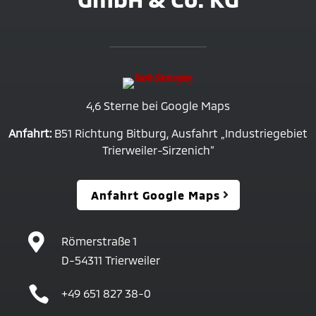
4,6 Sterne bei Google Maps
Anfahrt:
B51 Richtung Bitburg, Ausfahrt „Industriegebiet
Trierweiler-Sirzenich“
Anfahrt Google Maps

Römerstraße 1
D-54311 Trierweiler

+49 651 827 38-0