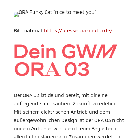
Bildmaterial:
https://presse.ora-motor.de/
Der ORA 03 ist da und bereit, mit dir eine
aufregende und saubere Zukunft zu erleben.
Mit seinem elektrischen Antrieb und dem
außergewöhnlichen Design ist der ORA 03 nicht
nur ein Auto – er wird dein treuer Begleiter in
allen Lebenslagen sein. Zusammen werdet ihr