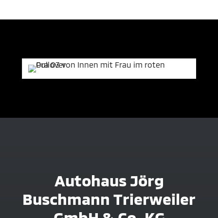
Autohaus Jörg
Buschmann Trierweiler
GmbH & Co. KG