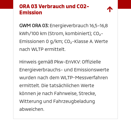
ORA 03 Verbrauch und CO2-
Emission
GWM ORA 03:
Energieverbrauch 16,5–16,8
kWh/100 km (Strom, kombiniert); CO₂-
Emissionen 0 g/km; CO₂-Klasse A. Werte
nach WLTP ermittelt.
Hinweis gemäß Pkw-EnVKV: Offizielle
Energieverbrauchs- und Emissionswerte
wurden nach dem WLTP-Messverfahren
ermittelt. Die tatsächlichen Werte
können je nach Fahrweise, Strecke,
Witterung und Fahrzeugbeladung
abweichen.