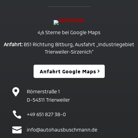
4,6 Sterne bei Google Maps
Anfahrt:
B51 Richtung Bitburg, Ausfahrt „Industriegebiet
Trierweiler-Sirzenich“
Anfahrt Google Maps

Römerstraße 1
D-54311 Trierweiler

+49 651 827 38-0

info@autohausbuschmann.de