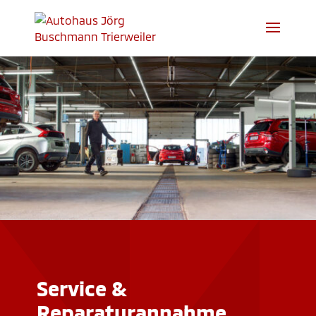
Service &
Reparaturannahme