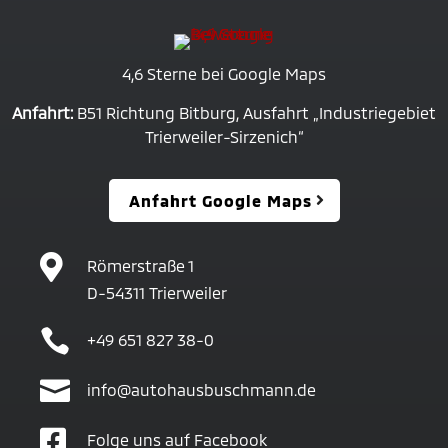
4,6 Sterne bei Google Maps
Anfahrt:
B51 Richtung Bitburg, Ausfahrt „Industriegebiet
Trierweiler-Sirzenich“
Anfahrt Google Maps

Römerstraße 1
D-54311 Trierweiler

+49 651 827 38-0

info@autohausbuschmann.de

Folge uns auf Facebook