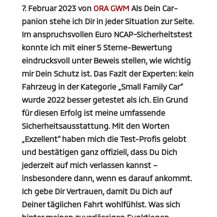
7. Februar 2023
von
ORA GWM
Als Dein Car-
panion stehe ich Dir in jeder Situation zur Seite.
Im anspruchsvollen Euro NCAP-Sicherheitstest
konnte ich mit einer 5 Sterne-Bewertung
eindrucksvoll unter Beweis stellen, wie wichtig
mir Dein Schutz ist. Das Fazit der Experten: kein
Fahrzeug in der Kategorie „Small Family Car“
wurde 2022 besser getestet als ich. Ein Grund
für diesen Erfolg ist meine umfassende
Sicherheitsausstattung. Mit den Worten
„Exzellent“ haben mich die Test-Profis gelobt
und bestätigen ganz offiziell, dass Du Dich
jederzeit auf mich verlassen kannst –
insbesondere dann, wenn es darauf ankommt.
Ich gebe Dir Vertrauen, damit Du Dich auf
Deiner täglichen Fahrt wohlfühlst. Was sich