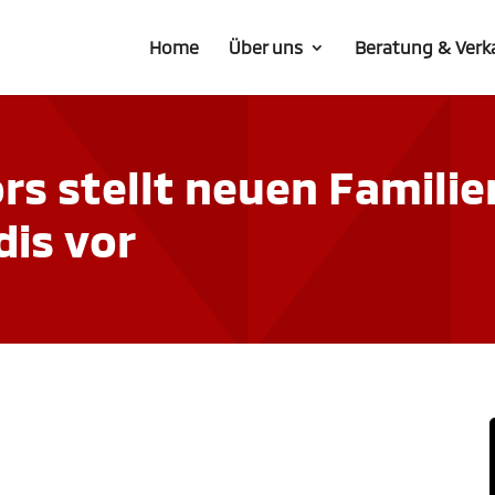
Home
Über uns
Beratung & Verk
rs stellt neuen Famili
dis vor