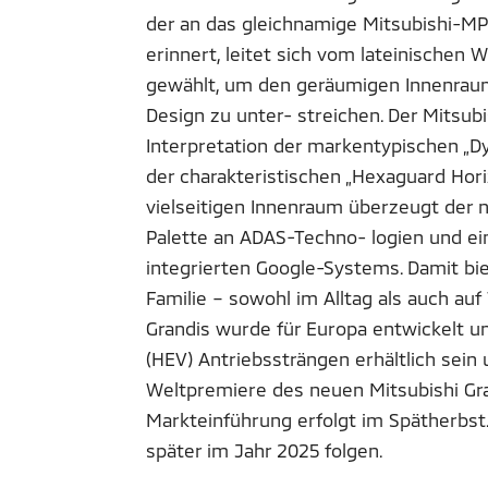
der an das gleichnamige Mitsubishi-MP
erinnert, leitet sich vom lateinischen 
gewählt, um den geräumigen Innenrau
Design zu unter- streichen. Der Mitsubi
Interpretation der markentypischen „
der charakteristischen „Hexaguard Hori
vielseitigen Innenraum überzeugt der
Palette an ADAS-Techno- logien und ein
integrierten Google-Systems. Damit bie
Familie – sowohl im Alltag als auch a
Grandis wurde für Europa entwickelt u
(HEV) Antriebssträngen erhältlich sein
Weltpremiere des neuen Mitsubishi Grand
Markteinführung erfolgt im Spätherbst.
später im Jahr 2025 folgen.