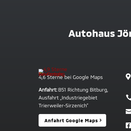
Autohaus Jö

4,6 Sterne bei Google Maps
Anfahrt:
B51 Richtung Bitburg,
Ausfahrt „Industriegebiet
Trierweiler-Sirzenich“
Anfahrt Google Maps