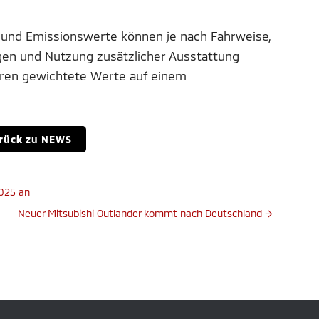
 und Emissionswerte können je nach Fahrweise,
gen und Nutzung zusätzlicher Ausstattung
eren gewichtete Werte auf einem
rück zu NEWS
2025 an
Neuer Mitsubishi Outlander kommt nach Deutschland
→