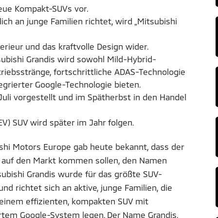
neue Kompakt-SUVs vor.
ich an junge Familien richtet, wird „Mitsubishi
erieur und das kraftvolle Design wider.
subishi Grandis wird sowohl Mild-Hybrid-
riebsstränge, fortschrittliche ADAS-Technologie
egrierter Google-Technologie bieten.
uli vorgestellt und im Spätherbst in den Handel
EV) SUV wird später im Jahr folgen.
shi Motors Europe gab heute bekannt, dass der
5 auf den Markt kommen sollen, den Namen
subishi Grandis wurde für das größte SUV-
d richtet sich an aktive, junge Familien, die
in einem effizienten, kompakten SUV mit
ertem Google-System legen. Der Name Grandis,