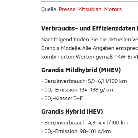
Quelle:
Presse Mitsubishi Motors
Verbrauchs- und Effizienzdaten
Nachfolgend finden Sie die aktuellen V
Grandis Modelle. Alle Angaben entsprec
kombinierten Werten gemäß PKW-EnV
Grandis Mildhybrid (MHEV)
• Benzinverbrauch: 5,9–6,1 l/100 km
• CO₂-Emission: 134–138 g/km
• CO₂-Klasse: D–E
Grandis Hybrid (HEV)
• Benzinverbrauch: 4,3–4,4 l/100 km
• CO₂-Emission: 98–101 g/km