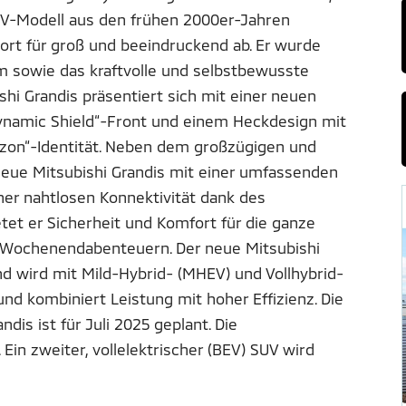
V-Modell aus den frühen 2000er-Jahren
Wort für groß und beeindruckend ab. Er wurde
m sowie das kraftvolle und selbstbewusste
shi Grandis präsentiert sich mit einer neuen
Dynamic Shield“-Front und einem Heckdesign mit
zon“-Identität. Neben dem großzügigen und
 neue Mitsubishi Grandis mit einer umfassenden
er nahtlosen Konnektivität dank des
tet er Sicherheit und Komfort für die ganze
uf Wochenendabenteuern. Der neue Mitsubishi
nd wird mit Mild-Hybrid- (MHEV) und Vollhybrid-
 und kombiniert Leistung mit hoher Effizienz. Die
is ist für Juli 2025 geplant. Die
 Ein zweiter, vollelektrischer (BEV) SUV wird