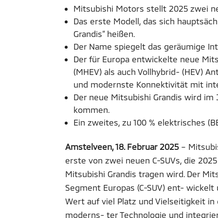
Mitsubishi Motors stellt 2025 zwei 
Das erste Modell, das sich hauptsächl
Grandis“ heißen.
Der Name spiegelt das geräumige Int
Der für Europa entwickelte neue Mit
(MHEV) als auch Vollhybrid- (HEV) Ant
und modernste Konnektivität mit int
Der neue Mitsubishi Grandis wird im J
kommen.
Ein zweites, zu 100 % elektrisches (B
Amstelveen, 18. Februar 2025
– Mitsubi
erste von zwei neuen C-SUVs, die 202
Mitsubishi Grandis tragen wird. Der Mit
Segment Europas (C-SUV) ent- wickelt un
Wert auf viel Platz und Vielseitigkeit 
moderns- ter Technologie und integri