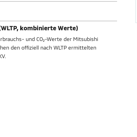
 (WLTP, kombinierte Werte)
erbrauchs- und CO₂-Werte der Mitsubishi
hen den offiziell nach WLTP ermittelten
KV.