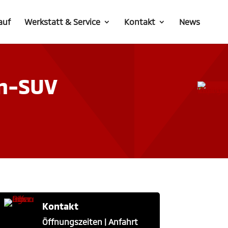
auf
Werkstatt & Service
Kontakt
News
en-SUV
Kontakt
Öffnungszeiten | Anfahrt