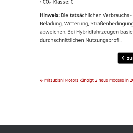
• CO₂-Klasse: C
Hinweis:
Die tatsächlichen Verbrauchs-
Beladung, Witterung, Straßenbedingun
abweichen. Bei Hybridfahrzeugen basi
durchschnittlichen Nutzungsprofil.
zu
←
Mitsubishi Motors kündigt 2 neue Modelle in 