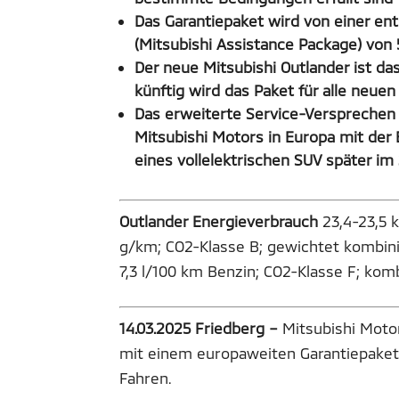
Das Garantiepaket wird von einer en
(Mitsubishi Assistance Package) von 
Der neue Mitsubishi Outlander ist da
künftig wird das Paket für alle neue
Das erweiterte Service-Versprechen 
Mitsubishi Motors in Europa mit der
eines vollelektrischen SUV später im
Outlander Energieverbrauch
23,4-23,5 
g/km; CO2-Klasse B; gewichtet kombinie
7,3 l/100 km Benzin; CO2-Klasse F; kom
14.03.2025 Friedberg –
Mitsubishi Moto
mit einem europaweiten Garantiepaket**
Fahren.