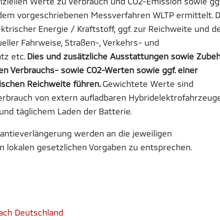
ziellen Werte zu Verbrauch und CO2-Emission sowie ggf
dem vorgeschriebenen Messverfahren WLTP ermittelt. D
trischer Energie / Kraftstoff, ggf. zur Reichweite und d
eller Fahrweise, Straßen-, Verkehrs- und
tz etc.
Dies und zusätzliche Ausstattungen sowie Zube
n Verbrauchs- sowie CO2-Werten sowie ggf. einer
ischen Reichweite führen.
Gewichtete Werte sind
verbrauch von extern aufladbaren Hybridelektrofahrzeug
und täglichem Laden der Batterie.
rantieverlängerung werden an die jeweiligen
 lokalen gesetzlichen Vorgaben zu entsprechen.