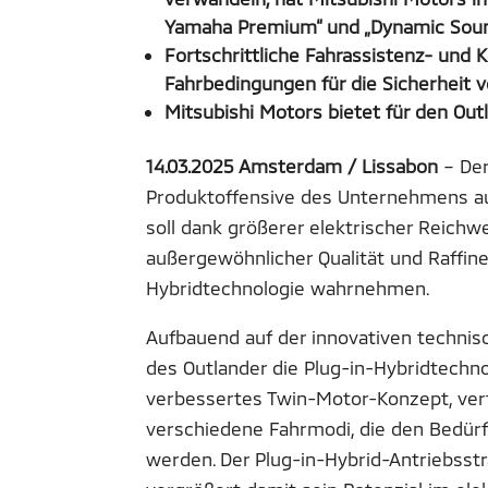
Yamaha Premium“ und „Dynamic Soun
Fortschrittliche Fahrassistenz- un
Fahrbedingungen für die Sicherheit
Mitsubishi Motors bietet für den Ou
14.03.2025 Amsterdam / Lissabon
– De
Produktoffensive des Unternehmens au
soll dank größerer elektrischer Reichw
außergewöhnlicher Qualität und Raffin
Hybridtechnologie wahrnehmen.
Aufbauend auf der innovativen technisc
des Outlander die Plug-in-Hybridtechno
verbessertes Twin-Motor-Konzept, verf
verschiedene Fahrmodi, die den Bedür
werden. Der Plug-in-Hybrid-Antriebsstr