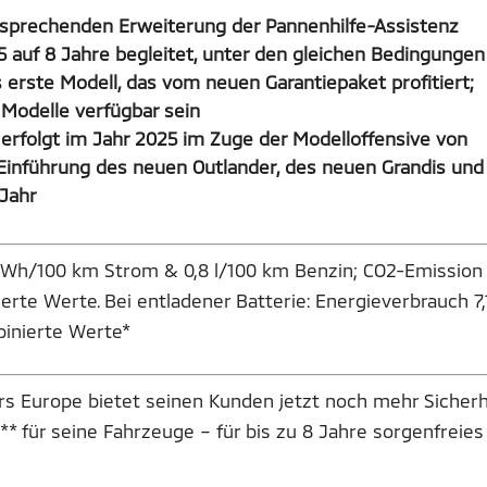
tsprechenden Erweiterung der Pannenhilfe-Assistenz
5 auf 8 Jahre begleitet, unter den gleichen Bedingungen
s erste Modell, das vom neuen Garantiepaket profitiert;
n Modelle verfügbar sein
erfolgt im Jahr 2025 im Zuge der Modelloffensive von
 Einführung des neuen Outlander, des neuen Grandis und
 Jahr
kWh/100 km Strom & 0,8 l/100 km Benzin; CO2-Emission
rte Werte. Bei entladener Batterie: Energieverbrauch 7,
binierte Werte*
rs Europe bietet seinen Kunden jetzt noch mehr Sicherh
 für seine Fahrzeuge – für bis zu 8 Jahre sorgenfreies