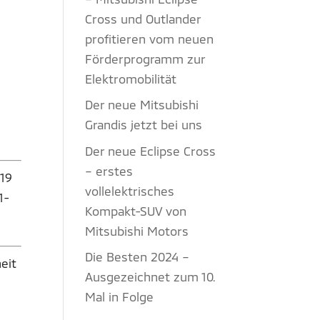
Cross und Outlander
profitieren vom neuen
Förderprogramm zur
Elektromobilität
Der neue Mitsubishi
Grandis jetzt bei uns
Der neue Eclipse Cross
– erstes
 19
vollelektrisches
1-
Kompakt-SUV von
Mitsubishi Motors
Die Besten 2024 –
eit
Ausgezeichnet zum 10.
Mal in Folge