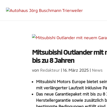
Mitsubishi Outlander mit
bis zu 8 Jahren
von
Redakteur
|
16. März 2025
|
News
Mitsubishi Motors Europe bietet se
mit verlängerter Laufzeit inklusive 
Das neue Garantiepaket mit bis zu 8 
Herstellergarantie sowie zusätzlich b
bestimmte Bedingungen erfüllt sind