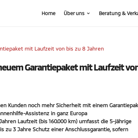
Home
Über uns
Beratung & Verk
 neuem Garantiepaket mit Laufzeit vo
inen Kunden noch mehr Sicherheit mit einem Garantiepa
Pannenhilfe-Assistenz in ganz Europa
Jahren Laufzeit (bis 160.000 km) umfasst die 5-jährige
is zu 3 Jahre Schutz einer Anschlussgarantie, sofern