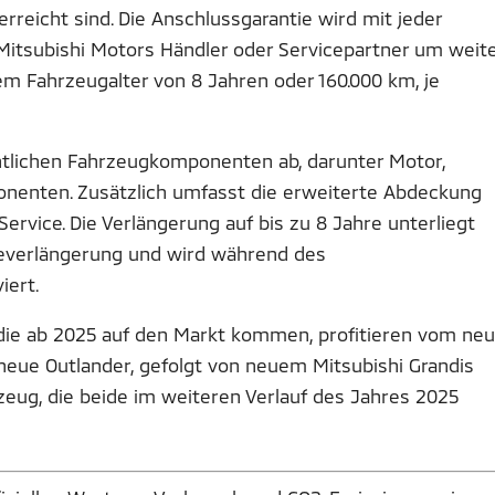
erreicht sind. Die Anschlussgarantie wird mit jeder
 Mitsubishi Motors Händler oder Servicepartner um weit
m Fahrzeugalter von 8 Jahren oder 160.000 km, je
ntlichen Fahrzeugkomponenten ab, darunter Motor,
onenten. Zusätzlich umfasst die erweiterte Abdeckung
ervice. Die Verlängerung auf bis zu 8 Jahre unterliegt
ieverlängerung und wird während des
iert.
 die ab 2025 auf den Markt kommen, profitieren vom ne
neue Outlander, gefolgt von neuem Mitsubishi Grandis
zeug, die beide im weiteren Verlauf des Jahres 2025