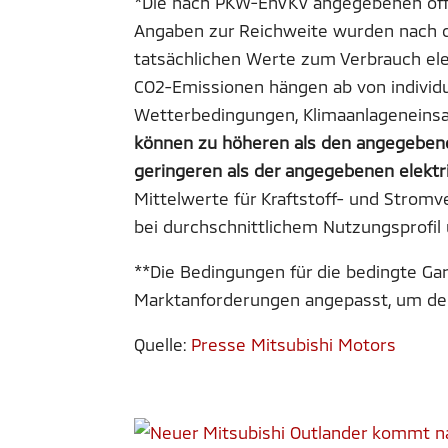
*Die nach PKW-EnVKV angegebenen offi
Angaben zur Reichweite wurden nach 
tatsächlichen Werte zum Verbrauch elek
CO2-Emissionen hängen ab von individu
Wetterbedingungen, Klimaanlageneinsa
können zu höheren als den angegebene
geringeren als der angegebenen elektr
Mittelwerte für Kraftstoff- und Strom
bei durchschnittlichem Nutzungsprofil 
**Die Bedingungen für die bedingte Ga
Marktanforderungen angepasst, um den
Quelle:
Presse Mitsubishi Motors