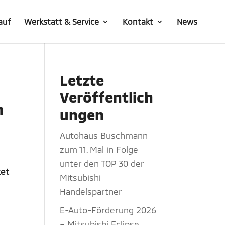
auf
Werkstatt & Service
Kontakt
News
Letzte
Veröffentlich
n
ungen
Autohaus Buschmann
zum 11. Mal in Folge
unter den TOP 30 der
ket
Mitsubishi
Handelspartner
E-Auto-Förderung 2026
– Mitsubishi Eclipse